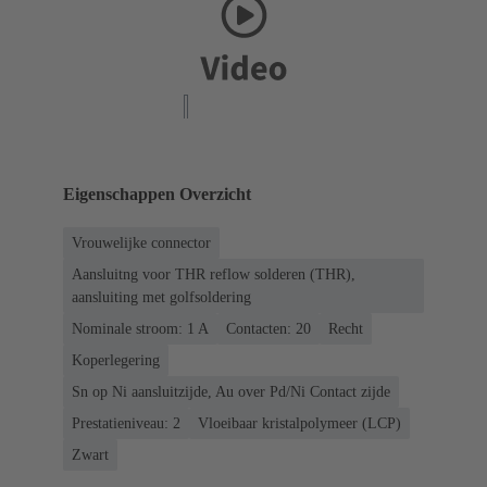
Eigenschappen Overzicht
Vrouwelijke connector
Aansluitng voor THR reflow solderen (THR),
aansluiting met golfsoldering
Nominale stroom: ‌1 A
Contacten: 20
Recht
Koperlegering
Sn op Ni aansluitzijde, Au over Pd/Ni Contact zijde
Prestatieniveau: 2
Vloeibaar kristalpolymeer (LCP)
Zwart