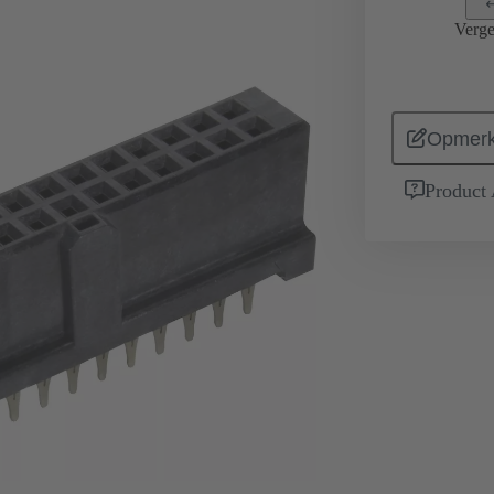
Verge
Opmerk
Product