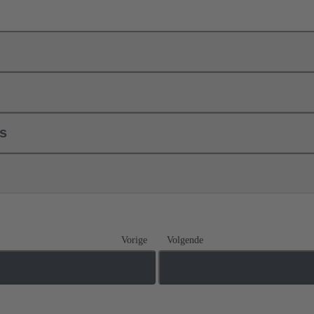
ls
Vorige
Volgende