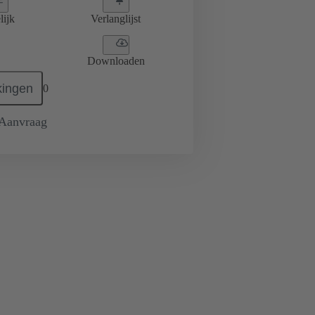
lijk
Verlanglijst
Downloaden
ingen
0
 Aanvraag