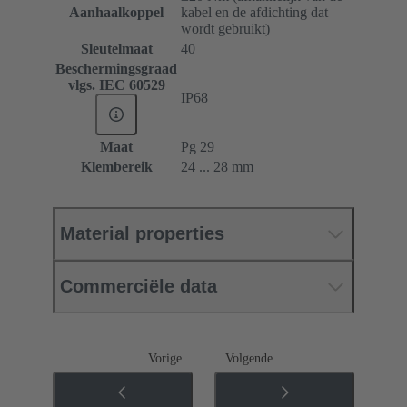
Aanhaalkoppel
kabel en de afdichting dat
wordt gebruikt)
Sleutelmaat
40
Beschermingsgraad
vlgs. IEC 60529
IP68
Maat
Pg 29
Klembereik
24 ... 28 mm
Material properties
Commerciële data
Vorige
Volgende