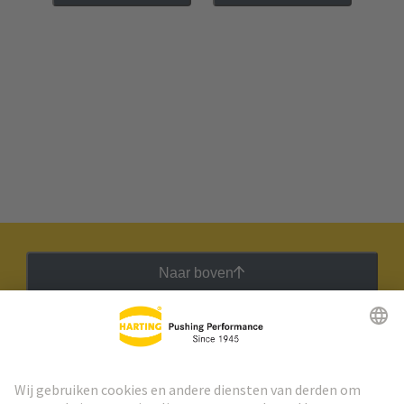
Naar boven
HARTING Nieuwsbrief