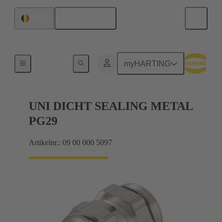
Nederlands
België
Kabelwartels
myHARTING
UNI DICHT SEALING METAL
PG29
Artikelnr.: 09 00 000 5097