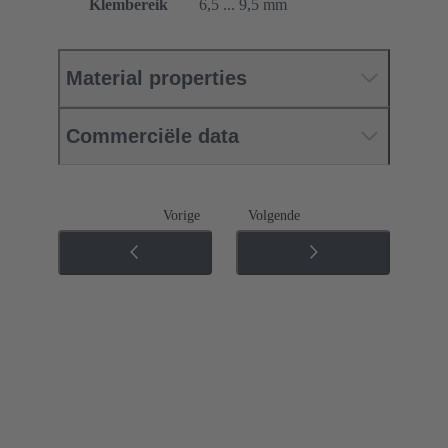
Klembereik
6,5 ... 9,5 mm
Material properties
Commerciële data
Vorige
Volgende