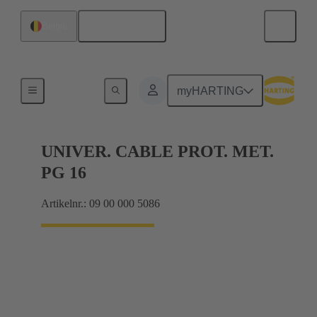
Nederlands
België
Kabelwartels
myHARTING
UNIVER. CABLE PROT. MET.
PG 16
Artikelnr.: 09 00 000 5086