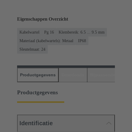
Eigenschappen Overzicht
Kabelwartel
Pg 16
Klembereik: 6.5 ... 9.5 mm
Materiaal (kabelwartels): Metaal
IP68
Sleutelmaat: 24
Productgegevens
Downloads
Bijpassende produc
Productgegevens
Identificatie