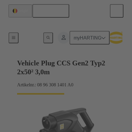
Nederlands
België
Laadkabel
myHARTING
Vehicle Plug CCS Gen2 Typ2
2x50² 3,0m
Artikelnr.: 08 96 308 1401 A0