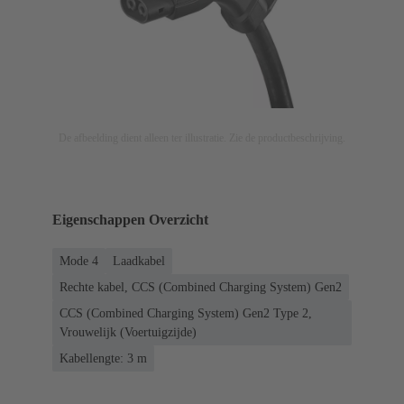
De afbeelding dient alleen ter illustratie. Zie de productbeschrijving.
Eigenschappen Overzicht
Mode 4
Laadkabel
Rechte kabel, CCS (Combined Charging System) Gen2
CCS (Combined Charging System) Gen2 Type 2,
Vrouwelijk (Voertuigzijde)
Kabellengte: 3 m