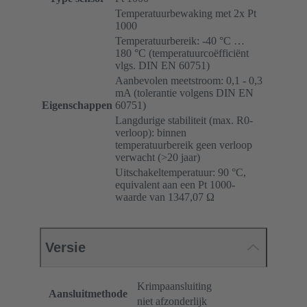
Temperatuurbewaking met 2x Pt
1000
Temperatuurbereik: -40 °C …
180 °C (temperatuurcoëfficiënt
vlgs. DIN EN 60751)
Aanbevolen meetstroom: 0,1 - 0,3
mA (tolerantie volgens DIN EN
Eigenschappen
60751)
Langdurige stabiliteit (max. R0-
verloop): binnen
temperatuurbereik geen verloop
verwacht (>20 jaar)
Uitschakeltemperatuur: 90 °C,
equivalent aan een Pt 1000-
waarde van 1347,07 Ω
Versie
Krimpaansluiting
Aansluitmethode
niet afzonderlijk