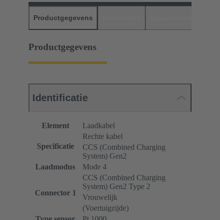
Productgegevens
Downloads
Bijpassende produc
Productgegevens
Identificatie
Element
Laadkabel
Rechte kabel
Specificatie
CCS (Combined Charging
System) Gen2
Laadmodus
Mode 4
CCS (Combined Charging
System) Gen2 Type 2
Connector 1
Vrouwelijk
(Voertuigzijde)
Type sensor
Pt 1000