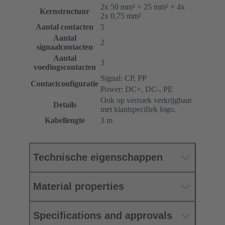
2x 50 mm² + 25 mm² + 4x
Kernstructuur
2x 0,75 mm²
Aantal contacten
5
Aantal
2
signaalcontacten
Aantal
3
voedingscontacten
Signal: CP, PP
Contactconfiguratie
Power: DC+, DC-, PE
Ook op verzoek verkrijgbaar
Details
met klantspecifiek logo.
Kabellengte
3 m
Technische eigenschappen
Material properties
Specifications and approvals