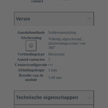
contact
Versie
Aansluitmethode
Soldeeraansluiting
Afscherming
Volledig afgeschermd,
afschermingscontact van
360°
Verbindingstype
Mezzanine
Aantal contacten
2
Contactconfiguratie
r+t
Afsluitingslengte
3 mm
Breedte van de
5.08 mm
module
Technische eigenschappen