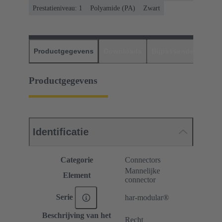
Prestatieniveau: 1
Polyamide (PA)
Zwart
Productgegevens
Downloads
Bijpassende produc
Productgegevens
Identificatie
Categorie
Connectors
Mannelijke
Element
connector
Serie
har-modular®
Beschrijving van het
Recht