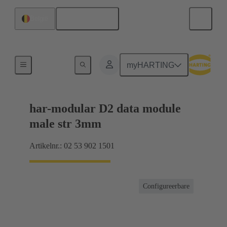
Nederlands
België
Producten
myHARTING
har-modular D2 data module
male str 3mm
Artikelnr.: 02 53 902 1501
Configureerbare