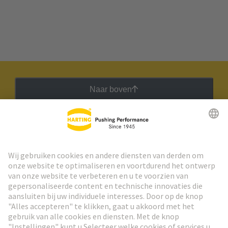
Naar boven
HARTING Nieuwsbrief
Ga naar registratie
Social Media