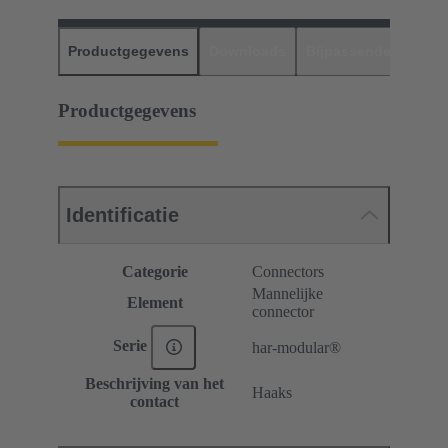
Productgegevens
Downloads
Bijpassende produc
Productgegevens
Identificatie
Categorie
Connectors
Mannelijke
Element
connector
Serie
har-modular®
Beschrijving van het
Haaks
contact