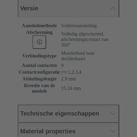
Versie
Aansluitmethode
Soldeeraansluiting
Afscherming
Volledig afgeschermd,
afschermingscontact van
360°
Moederbord naar
Verbindingstype
dochterkaart
Aantal contacten
8
Contactconfiguratie
r+t 1,2,3,4
Afsluitingslengte
2.9 mm
Breedte van de
15.24 mm
module
Technische eigenschappen
Material properties