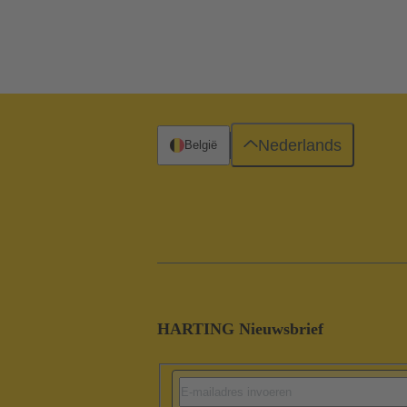
Nederlands
België
HARTING Nieuwsbrief