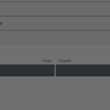
ls
Vorige
Volgende