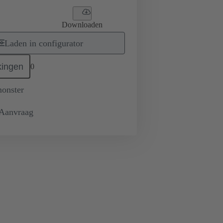
Downloaden
Laden in configurator
ingen
0
monster
 Aanvraag