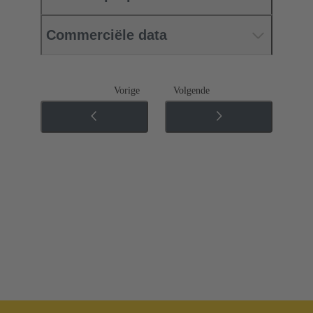
Commerciële data
Vorige
Volgende