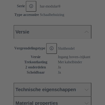
Serie
har-modular®
Type accessoire
Schaalbehuizing
Versie
Vergrendelingstype
Sluithendel
Versie
Ingang boven-/zijkant
Trekontlasting
Met kabelbinder
2 onderdelen
Ja
Scheidbaar
Ja
Technische eigenschappen
Material properties