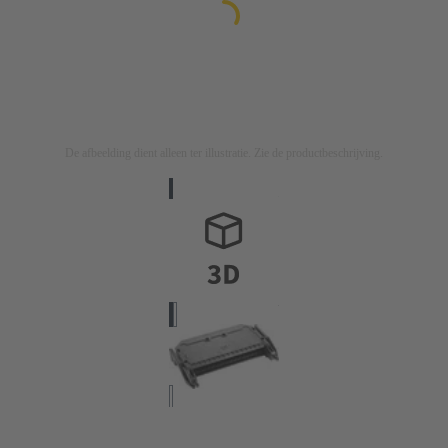
De afbeelding dient alleen ter illustratie. Zie de productbeschrijving.