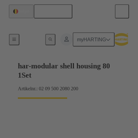
Nederlands
België
Producten
myHARTING
har-modular shell housing 80
1Set
Artikelnr.: 02 09 500 2080 200