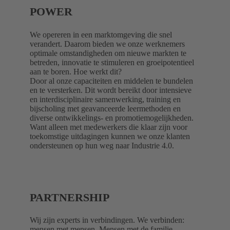
POWER
We opereren in een marktomgeving die snel
verandert. Daarom bieden we onze werknemers
optimale omstandigheden om nieuwe markten te
betreden, innovatie te stimuleren en groeipotentieel
aan te boren. Hoe werkt dit?
Door al onze capaciteiten en middelen te bundelen
en te versterken. Dit wordt bereikt door intensieve
en interdisciplinaire samenwerking, training en
bijscholing met geavanceerde leermethoden en
diverse ontwikkelings- en promotiemogelijkheden.
Want alleen met medewerkers die klaar zijn voor
toekomstige uitdagingen kunnen we onze klanten
ondersteunen op hun weg naar Industrie 4.0.
PARTNERSHIP
Wij zijn experts in verbindingen. We verbinden:
mensen met mensen. Mensen met de familie