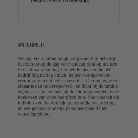
People. Power. Partnership.
PEOPLE
We zijn een onafhankelijk, zorgzaam familiebedrijf
dat zich tot op de dag van vandaag richt op mensen.
Per slot van rekening zijn het de mensen die het
bedrijf dag na dag vullen, helpen vormgeven en
ervoor zorgen dat het succesvol is. De omgang met
elkaar is dan ook respectvol - en dicht bij de familie-
eigenaar staan, evenals bij de leidinggevenden, is de
hoeksteen van onze bedrijfscultuur. Voor ons telt elk
individu - en daarom zijn persoonlijke waardering
en een gezinsvriendelijk personeelsbeleid hier
vanzelfsprekend.