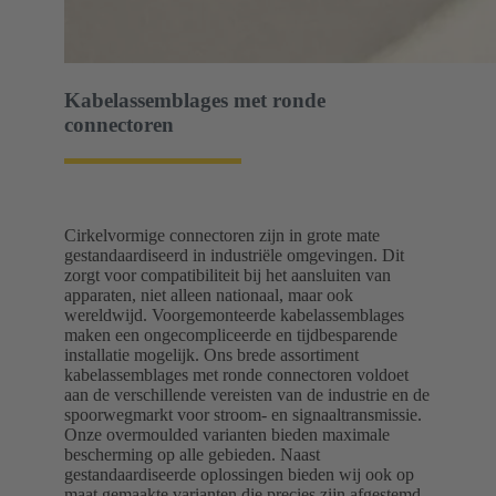
Kabelassemblages met ronde
connectoren
Cirkelvormige connectoren zijn in grote mate
gestandaardiseerd in industriële omgevingen. Dit
zorgt voor compatibiliteit bij het aansluiten van
apparaten, niet alleen nationaal, maar ook
wereldwijd. Voorgemonteerde kabelassemblages
maken een ongecompliceerde en tijdbesparende
installatie mogelijk. Ons brede assortiment
kabelassemblages met ronde connectoren voldoet
aan de verschillende vereisten van de industrie en de
spoorwegmarkt voor stroom- en signaaltransmissie.
Onze overmoulded varianten bieden maximale
bescherming op alle gebieden. Naast
gestandaardiseerde oplossingen bieden wij ook op
maat gemaakte varianten die precies zijn afgestemd