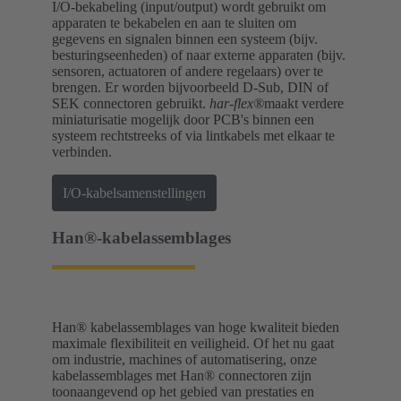
I/O-bekabeling (input/output) wordt gebruikt om
apparaten te bekabelen en aan te sluiten om
gegevens en signalen binnen een systeem (bijv.
besturingseenheden) of naar externe apparaten (bijv.
sensoren, actuatoren of andere regelaars) over te
brengen. Er worden bijvoorbeeld D-Sub, DIN of
SEK connectoren gebruikt.
har-flex®
maakt verdere
miniaturisatie mogelijk door PCB's binnen een
systeem rechtstreeks of via lintkabels met elkaar te
verbinden.
I/O-kabelsamenstellingen
Han®-kabelassemblages
Han® kabelassemblages van hoge kwaliteit bieden
maximale flexibiliteit en veiligheid. Of het nu gaat
om industrie, machines of automatisering, onze
kabelassemblages met Han® connectoren zijn
toonaangevend op het gebied van prestaties en