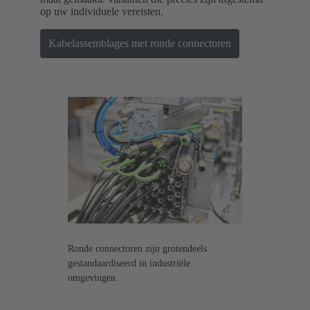
op uw individuele vereisten.
Kabelassemblages met ronde connectoren
Ronde connectoren zijn grotendeels
gestandaardiseerd in industriële
omgevingen.