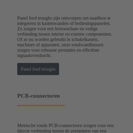
Panel feed troughs zijn ontworpen om naadloos te
integreren in kastenwanden of bedieningspanelen.
Ze zorgen voor een betrouwbare en veilige
verbinding tussen interne en externe componenten.
Of ze nu worden gebruikt in schakelkasten,
machines of apparaten, onze rondwandbussen
zorgen voor robuuste prestaties en efficiënte
signaaloverdracht.
Panel feed troughs
PCB-connectoren
Metrische ronde PCB-connectoren zorgen voor een
directe verbinding tussen de printplaten van een