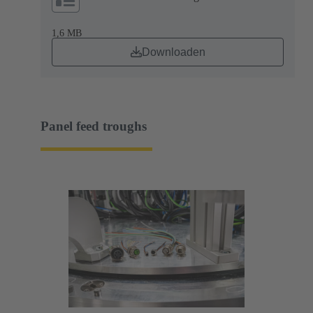
1,6 MB
Downloaden
Panel feed troughs