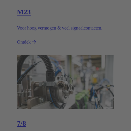
M23
Voor hoog vermogen & veel signaalcontacten.
Ontdek
7/8