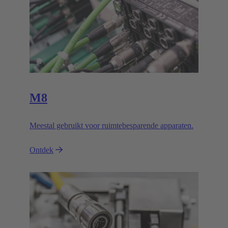
M8
Meestal gebruikt voor ruimtebesparende apparaten.
Ontdek