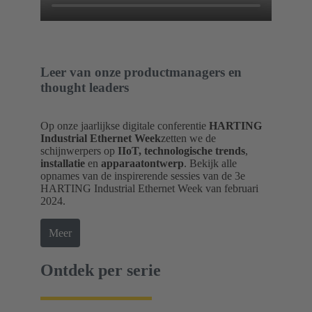
Leer van onze productmanagers en
thought leaders
Op onze jaarlijkse digitale conferentie
HARTING
Industrial Ethernet Week
zetten we de
schijnwerpers op
IIoT, technologische trends
,
installatie
en
apparaatontwerp
. Bekijk alle
opnames van de inspirerende sessies van de 3e
HARTING Industrial Ethernet Week van februari
2024.
Meer
Ontdek per serie