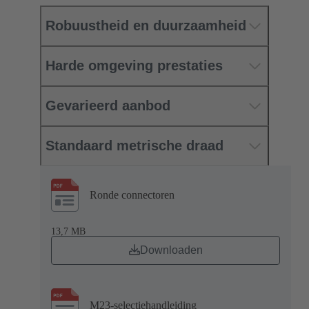
Robuustheid en duurzaamheid
Harde omgeving prestaties
Gevarieerd aanbod
Standaard metrische draad
Ronde connectoren
13,7 MB
Downloaden
M23-selectiehandleiding