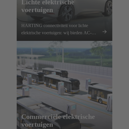
Lichte elektrische
voertuigen
HARTING connectiviteit voor lichte
elektrische voertuigen: wij bieden AC-
laadkabels, DC-interfaces,
elektromagnetische systemen en
innovatieve verbindingsoplossingen.
Commerciële elektrische
voertuigen