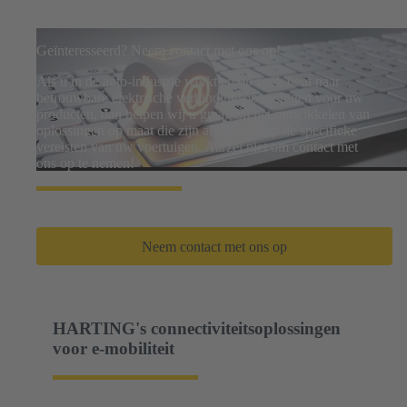
Geïnteresseerd? Neem contact met ons op!
Als u in de auto-industrie werkt en op zoek bent naar
betrouwbare elektrische verbindingsoplossingen voor uw
producten, dan helpen wij u graag bij het ontwikkelen van
oplossingen op maat die zijn afgestemd op de specifieke
vereisten van uw voertuigen. Aarzel niet om contact met
ons op te nemen!
Neem contact met ons op
HARTING's connectiviteitsoplossingen
voor e-mobiliteit