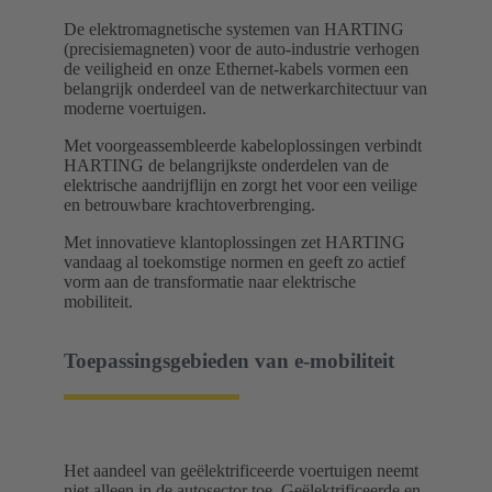
De elektromagnetische systemen van HARTING
(precisiemagneten) voor de auto-industrie verhogen
de veiligheid en onze Ethernet-kabels vormen een
belangrijk onderdeel van de netwerkarchitectuur van
moderne voertuigen.
Met voorgeassembleerde kabeloplossingen verbindt
HARTING de belangrijkste onderdelen van de
elektrische aandrijflijn en zorgt het voor een veilige
en betrouwbare krachtoverbrenging.
Met innovatieve klantoplossingen zet HARTING
vandaag al toekomstige normen en geeft zo actief
vorm aan de transformatie naar elektrische
mobiliteit.
Toepassingsgebieden van e-mobiliteit
Het aandeel van geëlektrificeerde voertuigen neemt
niet alleen in de autosector toe. Geëlektrificeerde en