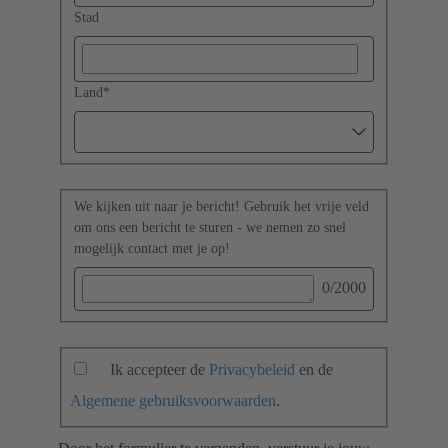
Stad
Land
*
We kijken uit naar je bericht! Gebruik het vrije veld
om ons een bericht te sturen - we nemen zo snel
mogelijk contact met je op!
0
/2000
Ik accepteer de
Privacybeleid
en de
Algemene gebruiksvoorwaarden
.