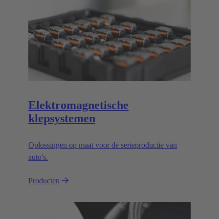
Elektromagnetische
klepsystemen
Oplossingen op maat voor de serieproductie van
auto's.
Producten