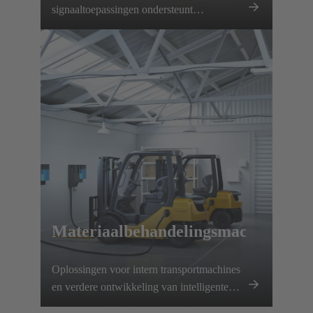
signaaltoepassingen ondersteunt
HARTING deze ontwikkeling en draagt
het bij aan het koolstofvrij maken van de
bouwmachinesector.
Materiaalbehandelingsmachines
Oplossingen voor intern transportmachines
en verdere ontwikkeling van intelligente
laadsystemen