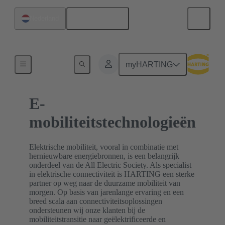
Nederlands
Nederland
Home
myHARTING
E-
mobiliteitstechnologieën
Elektrische mobiliteit, vooral in combinatie met
hernieuwbare energiebronnen, is een belangrijk
onderdeel van de All Electric Society. Als specialist
in elektrische connectiviteit is HARTING een sterke
partner op weg naar de duurzame mobiliteit van
morgen. Op basis van jarenlange ervaring en een
breed scala aan connectiviteitsoplossingen
ondersteunen wij onze klanten bij de
mobiliteitstransitie naar geëlektrificeerde en