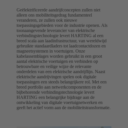
Geëlektrificeerde aandrijfconcepten zullen niet
alleen ons mobiliteitsgedrag fundamenteel
veranderen, ze zullen ook nieuwe
toepassingsgebieden voor de industrie openen. Als
toonaangevende leverancier van elektrische
verbindingstechnologie levert HARTING al een
breed scala aan laadinfrastructuur, van wereldwijd
gebruikte standaardladers tot laadcontactdozen en
magneetsystemen in voertuigen. Onze
kabelassemblages worden gebruikt in een groot
aantal elektrische voertuigen en verbinden op
betrouwbare en veilige wijze de relevante
onderdelen van een elektrische aandrijflijn. Naast
elektrische aandrijvingen spelen ook digitale
toepassingen een steeds belangrijkere rol. Met een
breed portfolio aan netwerkcomponenten en de
bijbehorende verbindingstechnologie levert
HARTING een belangrijke bijdrage aan de
ontwikkeling van digitale voertuignetwerken en
geeft het actief vorm aan de mobiliteitstransformatie.