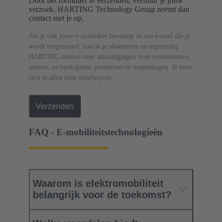
Door het formulier te verzenden, verstuur je jouw
verzoek. HARTING Technology Group neemt dan
contact met je op.
Als je ook jouw e-mailadres bevestigt in een e-mail die je
wordt toegestuurd, kan je je abonneren op regelmatig
HARTING nieuws over uitnodigingen voor evenementen,
nieuws, technologieën, producten en toepassingen. Je kunt
zich te allen tijde uitschrijven.
Verzenden
FAQ - E-mobiliteitstechnologieën
Waarom is elektromobiliteit
belangrijk voor de toekomst?