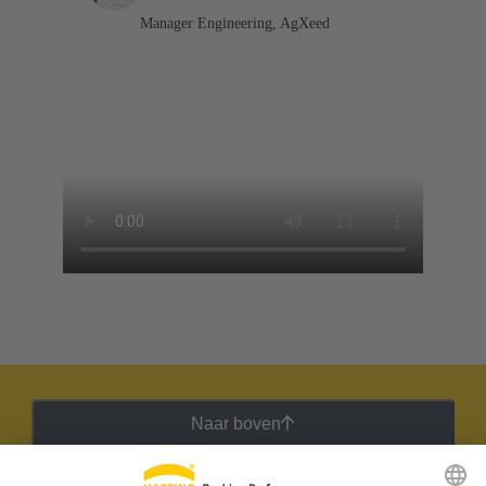
Manager Engineering, AgXeed
Naar boven