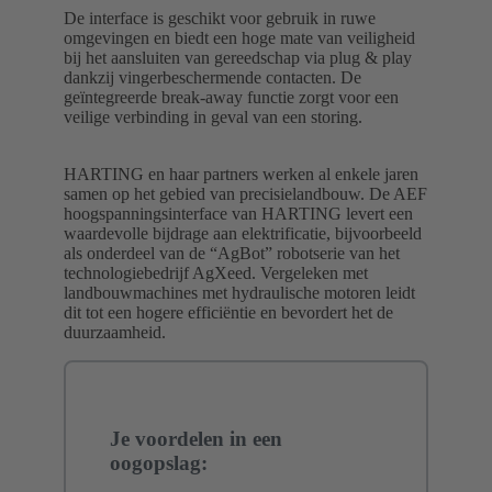
De interface is geschikt voor gebruik in ruwe
omgevingen en biedt een hoge mate van veiligheid
bij het aansluiten van gereedschap via plug & play
dankzij vingerbeschermende contacten. De
geïntegreerde break-away functie zorgt voor een
veilige verbinding in geval van een storing.
HARTING en haar partners werken al enkele jaren
samen op het gebied van precisielandbouw. De AEF
hoogspanningsinterface van HARTING levert een
waardevolle bijdrage aan elektrificatie, bijvoorbeeld
als onderdeel van de “AgBot” robotserie van het
technologiebedrijf AgXeed. Vergeleken met
landbouwmachines met hydraulische motoren leidt
dit tot een hogere efficiëntie en bevordert het de
duurzaamheid.
Je voordelen in een
oogopslag: