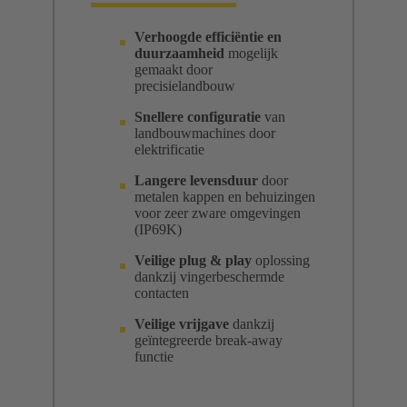
Verhoogde efficiëntie en
duurzaamheid
mogelijk
gemaakt door
precisielandbouw
Snellere configuratie
van
landbouwmachines door
elektrificatie
Langere levensduur
door
metalen kappen en behuizingen
voor zeer zware omgevingen
(IP69K)
Veilige plug & play
oplossing
dankzij vingerbeschermde
contacten
Veilige vrijgave
dankzij
geïntegreerde break-away
functie