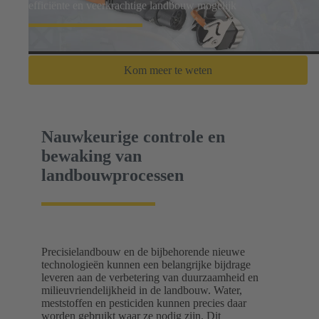
efficiënte en veerkrachtige landbouw mogelijk
Kom meer te weten
Nauwkeurige controle en
bewaking van
landbouwprocessen
Precisielandbouw en de bijbehorende nieuwe
technologieën kunnen een belangrijke bijdrage
leveren aan de verbetering van duurzaamheid en
milieuvriendelijkheid in de landbouw. Water,
meststoffen en pesticiden kunnen precies daar
worden gebruikt waar ze nodig zijn. Dit