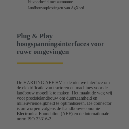
bijvoorbeeld met autonome
landbouwoplossingen van AgXeed
Plug & Play
hoogspanningsinterfaces voor
ruwe omgevingen
De HARTING AEF HV is de nieuwe interface om
de elektrificatie van tractoren en machines voor de
landbouw mogelijk te maken. Het maakt de weg vrij
voor precisielandbouw om duurzaamheid en
milieuvriendelijkheid te optimaliseren. De connector
is ontworpen volgens de
L
andbouweconomie
E
lectronica
F
oundation (AEF) en de internationale
norm ISO 23316-2.