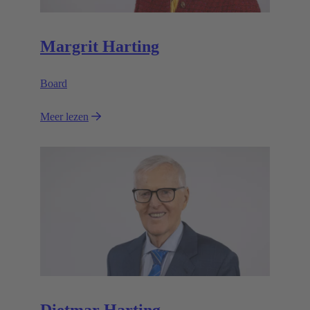
Margrit Harting
Board
Meer lezen
Dietmar Harting