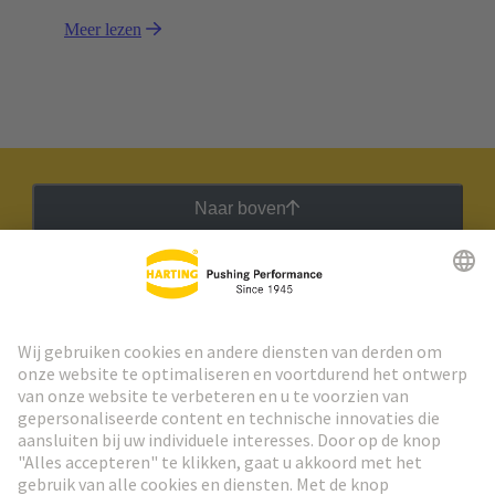
Meer lezen
Naar boven
HARTING Nieuwsbrief
Ga naar registratie