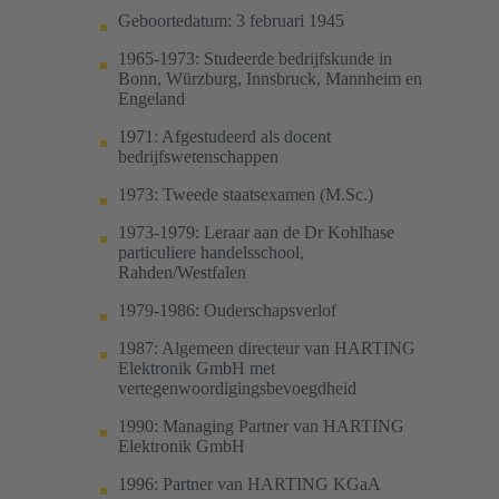
Geboortedatum: 3 februari 1945
1965-1973: Studeerde bedrijfskunde in
Bonn, Würzburg, Innsbruck, Mannheim en
Engeland
1971: Afgestudeerd als docent
bedrijfswetenschappen
1973: Tweede staatsexamen (M.Sc.)
1973-1979: Leraar aan de Dr Kohlhase
particuliere handelsschool,
Rahden/Westfalen
1979-1986: Ouderschapsverlof
1987: Algemeen directeur van HARTING
Elektronik GmbH met
vertegenwoordigingsbevoegdheid
1990: Managing Partner van HARTING
Elektronik GmbH
1996: Partner van HARTING KGaA