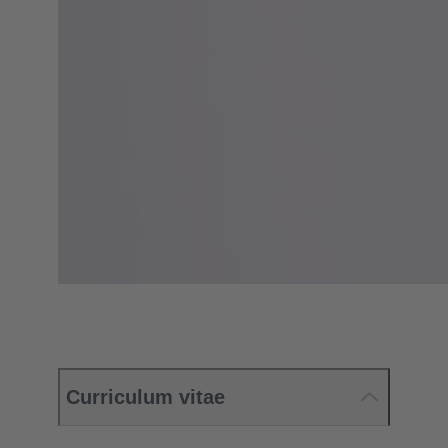
Curriculum vitae