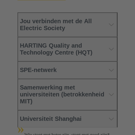
Jou verbinden met de All
Electric Society
HARTING Quality and
Technology Centre (HQT)
SPE-netwerk
Samenwerking met
universiteiten (betrokkenheid
MIT)
Universiteit Shanghai
»
Wie stopt met beter zijn, stopt met goed zijn*