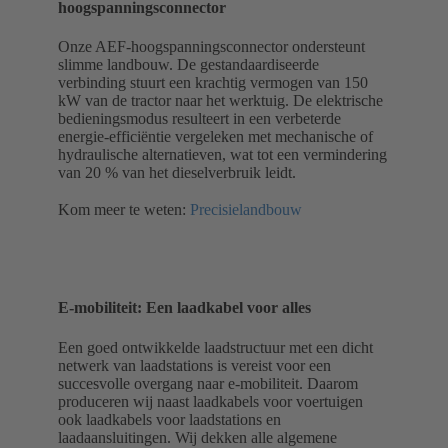
hoogspanningsconnector
Onze AEF-hoogspanningsconnector ondersteunt
slimme landbouw. De gestandaardiseerde
verbinding stuurt een krachtig vermogen van 150
kW van de tractor naar het werktuig. De elektrische
bedieningsmodus resulteert in een verbeterde
energie-efficiëntie vergeleken met mechanische of
hydraulische alternatieven, wat tot een vermindering
van 20 % van het dieselverbruik leidt.
Kom meer te weten:
Precisielandbouw
E-mobiliteit: Een laadkabel voor alles
Een goed ontwikkelde laadstructuur met een dicht
netwerk van laadstations is vereist voor een
succesvolle overgang naar e-mobiliteit. Daarom
produceren wij naast laadkabels voor voertuigen
ook laadkabels voor laadstations en
laadaansluitingen. Wij dekken alle algemene