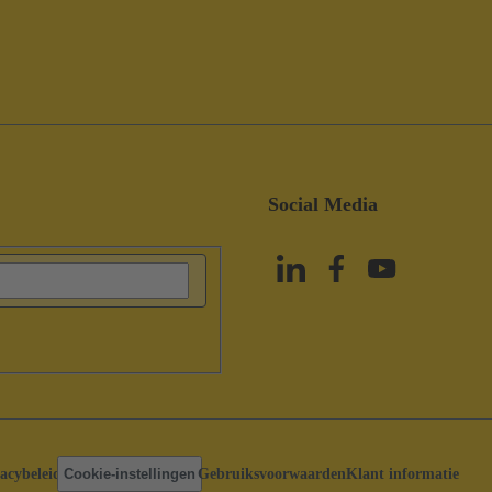
Social Media
acybeleid
Cookie-instellingen
Gebruiksvoorwaarden
Klant informatie