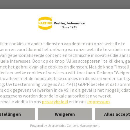
 connector
oldering