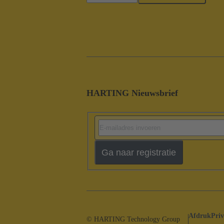
HARTING Nieuwsbrief
Ga naar registratie
Afdruk
Priv
© HARTING Technology Group