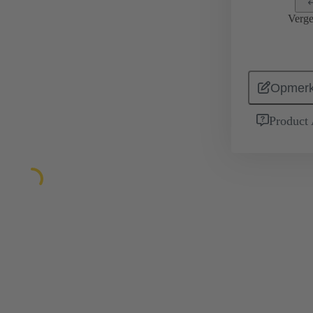
Verge
Opmerk
Product