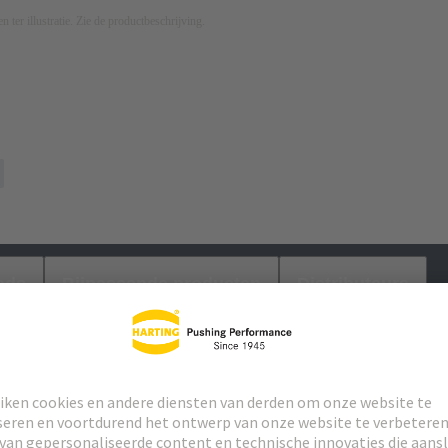
n ter illustratie. Zie de productbeschrijving.
ads
Bijpassende producten
Distributeurs