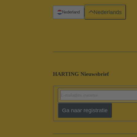
Nederlands
Nederland
HARTING Nieuwsbrief
Ga naar registratie