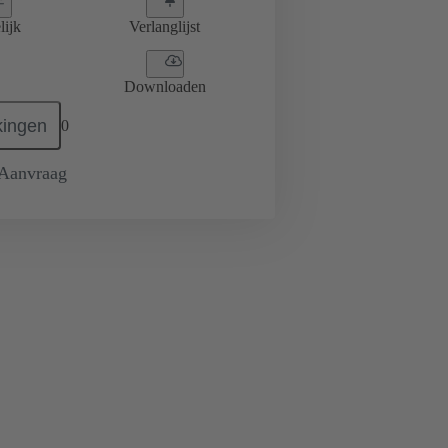
lijk
Verlanglijst
Downloaden
ingen
0
 Aanvraag