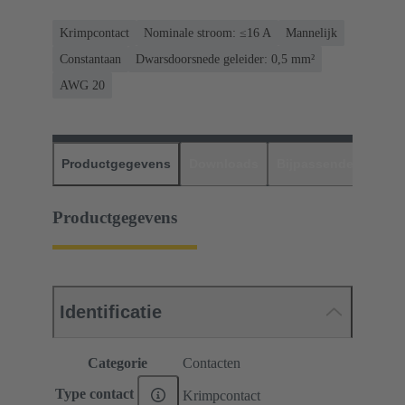
Krimpcontact
Nominale stroom: ≤16 A
Mannelijk
Constantaan
Dwarsdoorsnede geleider: 0,5 mm²
AWG 20
Productgegevens
Downloads
Bijpassende produc
Productgegevens
Identificatie
Categorie
Contacten
Type contact
Krimpcontact