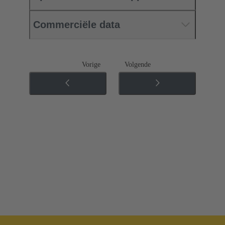
Commerciële data
Vorige
Volgende