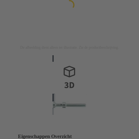
De afbeelding dient alleen ter illustratie. Zie de productbeschrijving.
Eigenschappen Overzicht