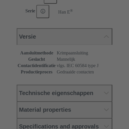
®
Serie
Han E
Versie
Aansluitmethode
Krimpaansluiting
Geslacht
Mannelijk
Contactidentificatie
vlgs. IEC 60584 type J
Productieproces
Gedraaide contacten
Technische eigenschappen
Material properties
Specifications and approvals