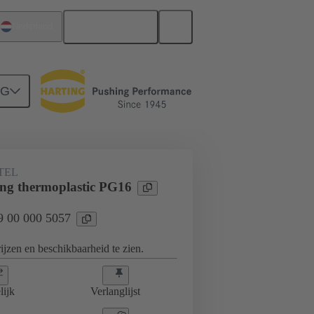
Nederlands
Nederland
NG
09 00 000 5057
TEL
ing thermoplastic PG16
09 00 000 5057
jzen en beschikbaarheid te zien.
lijk
Verlanglijst