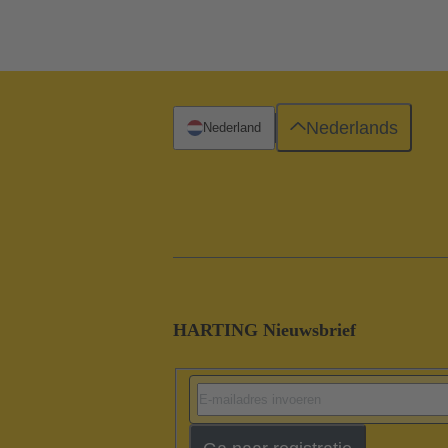
Nederlands
Nederland
HARTING Nieuwsbrief