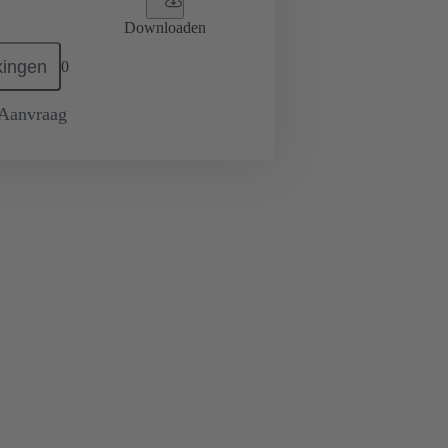
Downloaden
ingen
0
 Aanvraag