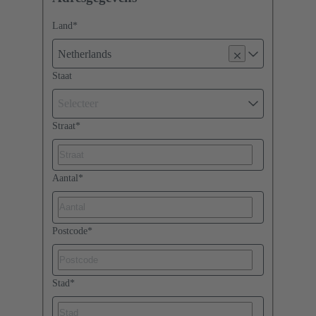
Land
*
Netherlands
Staat
Selecteer
Straat
*
Aantal
*
Postcode
*
Stad
*