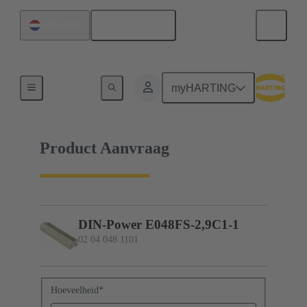
Nederlands
Nederland
02 04 048 1101
myHARTING
Product Aanvraag
DIN-Power E048FS-2,9C1-1
02 04 048 1101
Hoeveelheid
*