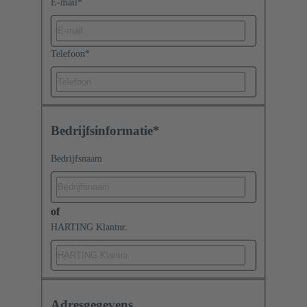
E-mail
*
Telefoon
*
Bedrijfsinformatie*
Bedrijfsnaam
of
HARTING Klantnr.
Adresgegevens