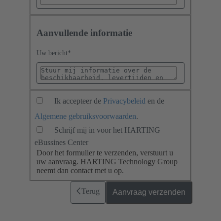
Aanvullende informatie
Uw bericht
*
Ik accepteer de
Privacybeleid
en de
Algemene gebruiksvoorwaarden
.
Schrijf mij in voor het HARTING
eBussines Center
Door het formulier te verzenden, verstuurt u
uw aanvraag. HARTING Technology Group
neemt dan contact met u op.
Terug
Aanvraag verzenden