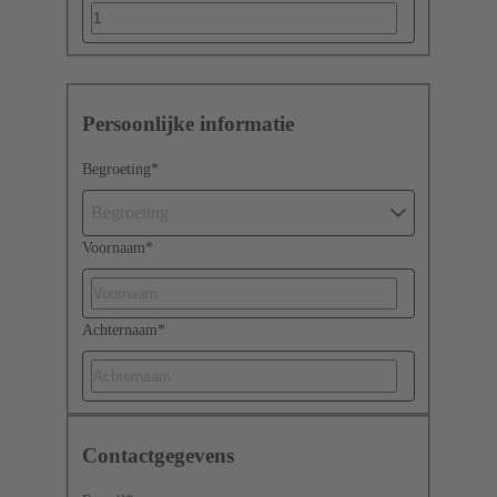
Persoonlijke informatie
Begroeting
*
Begroeting
Voornaam
*
Achternaam
*
Contactgegevens