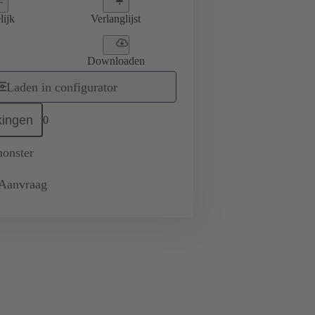
lijk
Verlanglijst
Downloaden
Laden in configurator
ingen
0
monster
 Aanvraag