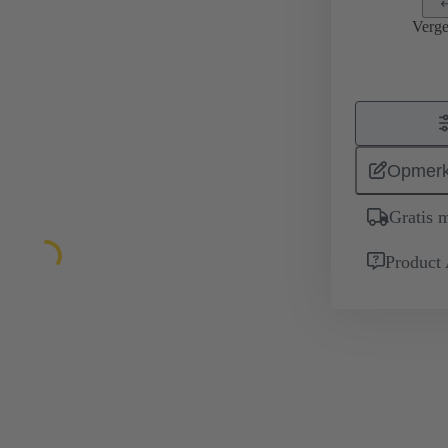
Verge
Opmerk
Gratis 
Product