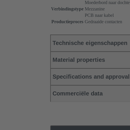
Moederbord naar dochte
Verbindingstype
Mezzanine
PCB naar kabel
Productieproces
Gedraaide contacten
Technische eigenschappen
Material properties
Specifications and approva
Commerciële data