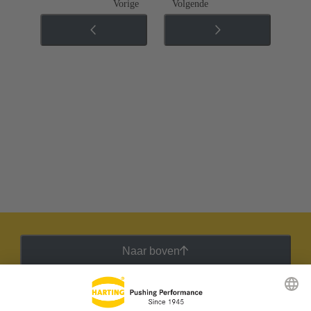
Vorige
Volgende
Naar boven