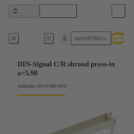
Nederlands
Nederland
Moederbord naar dochterkaart-aansluiting
myHARTING
DIN-Signal C/R shroud press-in
a=5.90
Artikelnr.: 09 03 000 9957