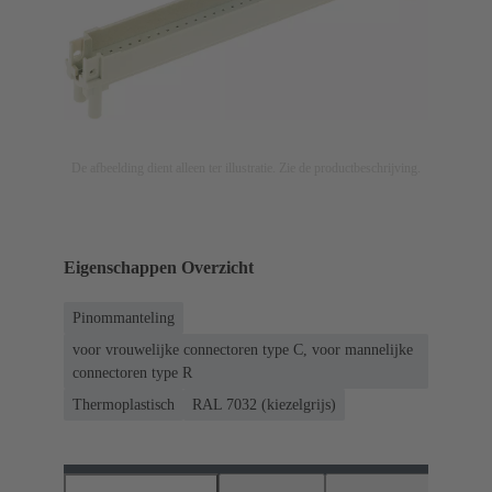
De afbeelding dient alleen ter illustratie. Zie de productbeschrijving.
Eigenschappen Overzicht
Pinommanteling
voor vrouwelijke connectoren type C, voor mannelijke
connectoren type R
Thermoplastisch
RAL 7032 (kiezelgrijs)