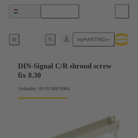
Nederlands
Nederland
Moederbord naar dochterkaart-aansluiting
myHARTING
DIN-Signal C/R shroud screw
fix 8.30
Artikelnr.: 09 03 000 9964