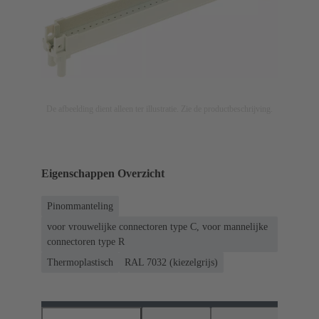
De afbeelding dient alleen ter illustratie. Zie de productbeschrijving.
Eigenschappen Overzicht
Pinommanteling
voor vrouwelijke connectoren type C, voor mannelijke
connectoren type R
Thermoplastisch
RAL 7032 (kiezelgrijs)