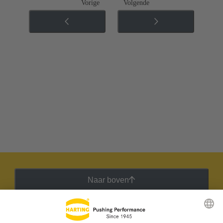
Vorige
Volgende
Naar boven