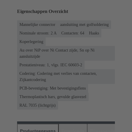
Eigenschappen Overzicht
Mannelijke connector
aansluiting met golfsoldering
Nominale stroom: ‌2 A
Contacten: 64
Haaks
Koperlegering
Au over NiP over Ni Contact zijde, Sn op Ni
aansluitzijde
Prestatieniveau: 1, vlgs. IEC 60603-2
Codering: Codering met verlies van contacten,
Zijkantcodering
PCB-bevestiging: Met bevestigingsflens
Thermoplastisch hars, gevulde glasvezel
RAL 7035 (lichtgrijs)
Productgegevens
Downloads
Bijpassende produc