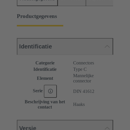
Productgegevens
Identificatie
Categorie
Connectors
Identificatie
Type C
Mannelijke
Element
connector
Serie
DIN 41612
Beschrijving van het
Haaks
contact
Versie