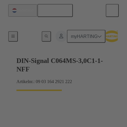
Nederlands
Nederland
Moederbord naar dochterkaart-aansluiting
myHARTING
DIN-Signal C064MS-3,0C1-1-
NFF
Artikelnr.: 09 03 164 2921 222