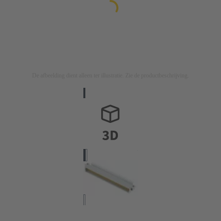
De afbeelding dient alleen ter illustratie. Zie de productbeschrijving.