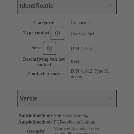
Identificatie
Categorie
Contacten
Type contact
Coaxcontact
Serie
DIN 41612
Beschrijving van het
Recht
contact
DIN 41612 Type M
Contacten voor
invers
Versie
Aansluitmethode
Soldeeraansluiting
Aansluitmethode
PCB-soldeerafsluiting
Vrouwelijk contact voor
Geslacht
mannelijke connectoren