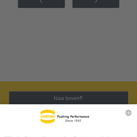
Naar boven
HARTING Nieuwsbrief