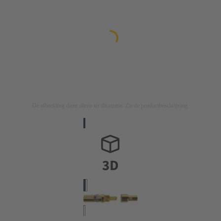
De afbeelding dient alleen ter illustratie. Zie de productbeschrijving.