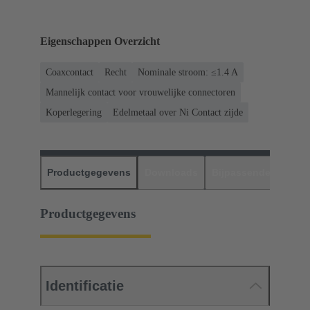
Eigenschappen Overzicht
Coaxcontact
Recht
Nominale stroom: ≤1.4 A
Mannelijk contact voor vrouwelijke connectoren
Koperlegering
Edelmetaal over Ni Contact zijde
Productgegevens
Downloads
Bijpassende produc
Productgegevens
Identificatie