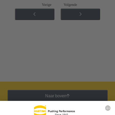
Vorige
Volgende
Naar boven