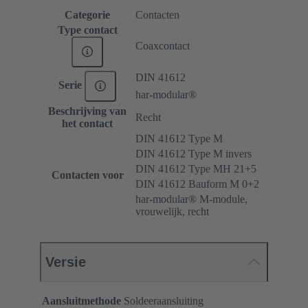
Categorie
Contacten
Type contact
Coaxcontact
DIN 41612
Serie
har-modular®
Beschrijving van
Recht
het contact
DIN 41612 Type M
DIN 41612 Type M invers
DIN 41612 Type MH 21+5
Contacten voor
DIN 41612 Bauform M 0+2
har-modular® M-module,
vrouwelijk, recht
Versie
Aansluitmethode
Soldeeraansluiting