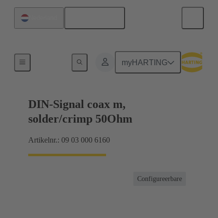
Nederlands
Nederland
Producten
myHARTING
DIN-Signal coax m,
solder/crimp 50Ohm
Artikelnr.: 09 03 000 6160
Configureerbare