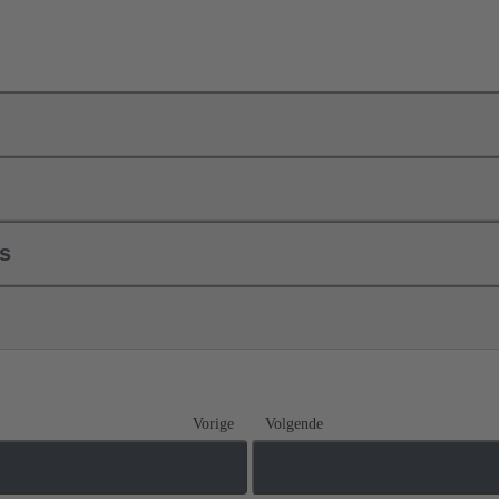
ls
Vorige
Volgende