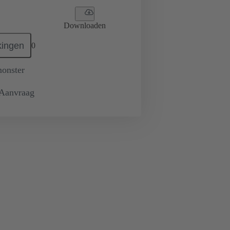
Downloaden
ingen
0
monster
 Aanvraag