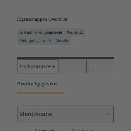
Eigenschappen Overzicht
Afstand bevestigingssteun
Positie 32
Zink-spuitgietwerk
Metallic
Productgegevens
Downloads
Bijpassende produc
Productgegevens
Identificatie
Categorie
Accessoires