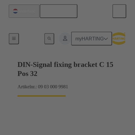
Nederlands
Nederland
Moederbord naar dochterkaart-aansluiting
myHARTING
DIN-Signal fixing bracket C 15
Pos 32
Artikelnr.: 09 03 000 9981