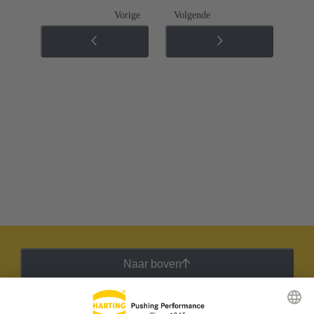
Vorige
Volgende
Naar boven