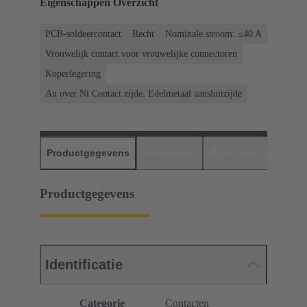
Eigenschappen Overzicht
PCB-soldeercontact
Recht
Nominale stroom: ≤40 A
Vrouwelijk contact voor vrouwelijke connectoren
Koperlegering
Au over Ni Contact zijde, Edelmetaal aansluitzijde
Productgegevens
Downloads
Bijpassende produc
Productgegevens
Identificatie
Categorie
Contacten