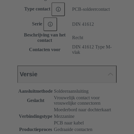
Type contact
PCB-soldeercontact
Serie
DIN 41612
Beschrijving van het
Recht
contact
DIN 41612 Type M-
Contacten voor
vlak
Versie
Aansluitmethode
Soldeeraansluiting
Vrouwelijk contact voor
Geslacht
vrouwelijke connectoren
Moederbord naar dochterkaart
Verbindingstype
Mezzanine
PCB naar kabel
Productieproces
Gedraaide contacten