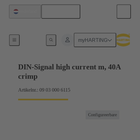
Nederlands
Nederland
Producten
myHARTING
DIN-Signal high current m, 40A
crimp
Artikelnr.: 09 03 000 6115
Configureerbare