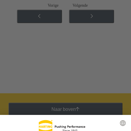
Vorige
Volgende
Naar boven