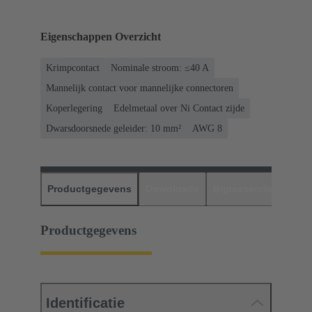
Eigenschappen Overzicht
Krimpcontact
Nominale stroom: ≤40 A
Mannelijk contact voor mannelijke connectoren
Koperlegering
Edelmetaal over Ni Contact zijde
Dwarsdoorsnede geleider: 10 mm²
AWG 8
Productgegevens
Downloads
Bijpassende produc
Productgegevens
Identificatie