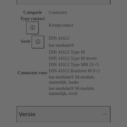
Categorie
Contacten
Type contact
Krimpcontact
DIN 41612
Serie
har-modular®
DIN 41612 Type M
DIN 41612 Type M invers
DIN 41612 Type MH 21+5
DIN 41612 Bauform M 0+2
Contacten voor
har-modular® M-module,
mannelijk, haaks
har-modular® M-module,
mannelijk, recht
Versie