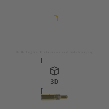
De afbeelding dient alleen ter illustratie. Zie de productbeschrijving.