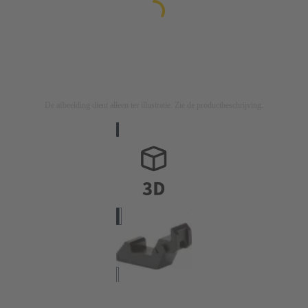
De afbeelding dient alleen ter illustratie. Zie de productbeschrijving.