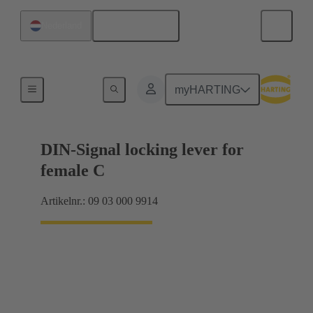
Nederlands
Nederland
Producten
myHARTING
DIN-Signal locking lever for
female C
Artikelnr.: 09 03 000 9914