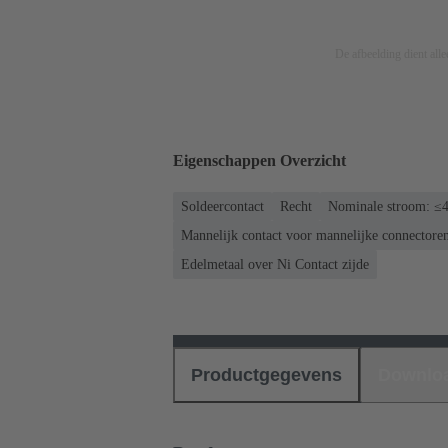
De afbeelding dient allee
Eigenschappen Overzicht
Soldeercontact
Recht
Nominale stroom: ≤
Mannelijk contact voor mannelijke connectore
Edelmetaal over Ni Contact zijde
Productgegevens
Downlo