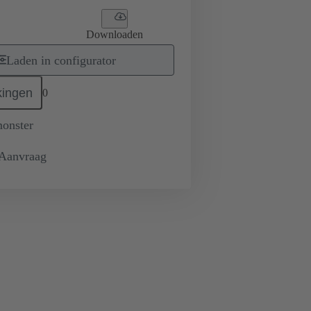
Downloaden
Laden in configurator
ingen
0
monster
 Aanvraag