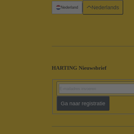
Nederlands
Nederland
HARTING Nieuwsbrief
Ga naar registratie