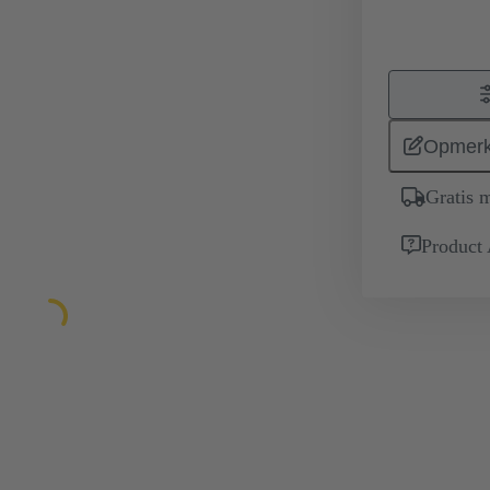
Opmerk
Gratis 
Product