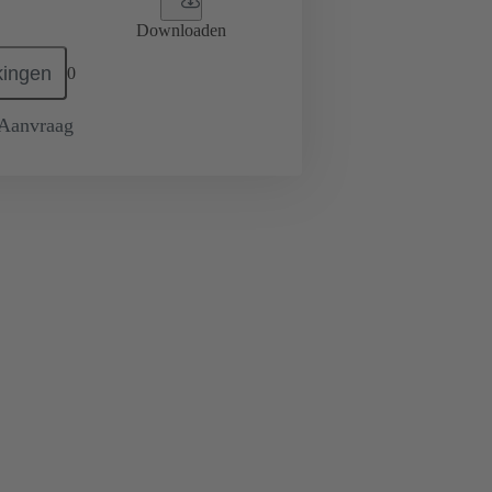
Downloaden
ingen
0
 Aanvraag