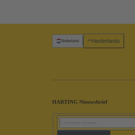
Nederlands
Nederland
HARTING Nieuwsbrief