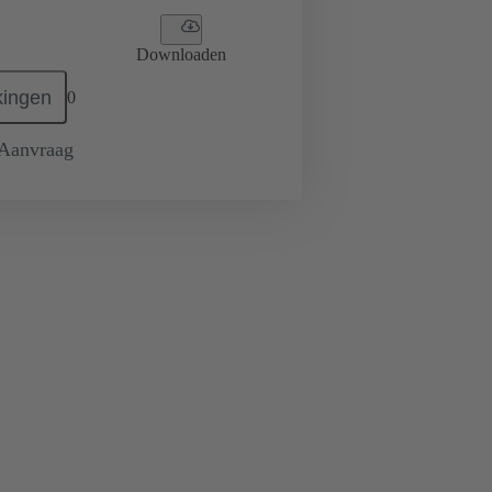
Downloaden
ingen
0
 Aanvraag