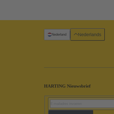
Nederlands
Nederland
HARTING Nieuwsbrief