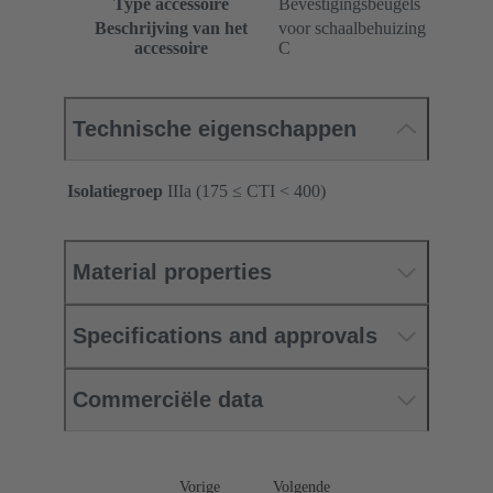
Type accessoire
Bevestigingsbeugels
Beschrijving van het
voor schaalbehuizing
accessoire
C
Technische eigenschappen
Isolatiegroep
IIIa (175 ≤ CTI < 400)
Material properties
Specifications and approvals
Commerciële data
Vorige
Volgende