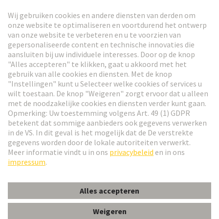
Ga naar registratie
Social Media
Nederlands
Nederland
© HARTING Technology Group
Cookie-instellingen
Afdruk
Privacybeleid
Gebruiksvoorwaarden