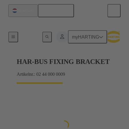
Nederlands
Nederland
Moederbord naar dochterkaart-aansluiting
myHARTING
HAR-BUS FIXING BRACKET
Artikelnr.: 02 44 000 0009