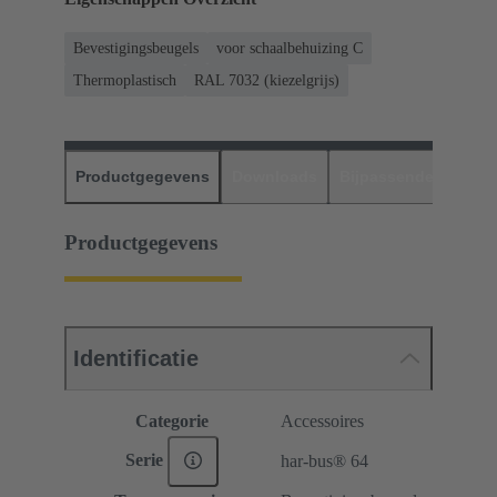
Bevestigingsbeugels
voor schaalbehuizing C
Thermoplastisch
RAL 7032 (kiezelgrijs)
Productgegevens
Downloads
Bijpassende produc
Productgegevens
Identificatie
Categorie
Accessoires
Serie
har-bus® 64