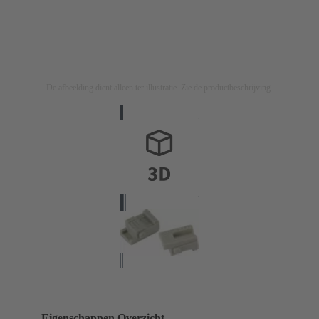
De afbeelding dient alleen ter illustratie. Zie de productbeschrijving.
Eigenschappen Overzicht