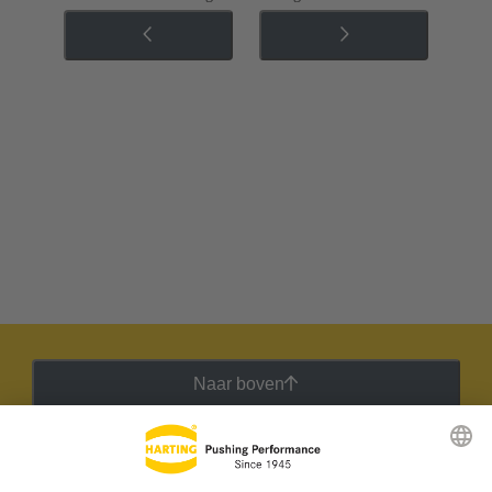
Naar boven
HARTING Nieuwsbrief