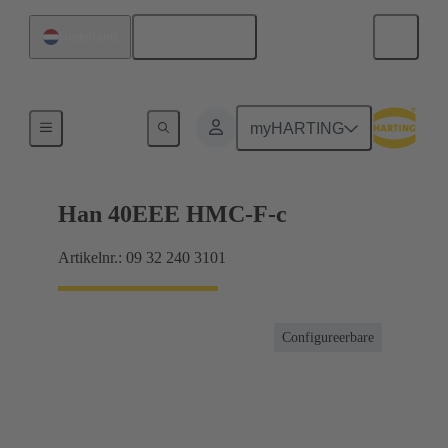
Nederlands
Nederland
Binnenwerken
myHARTING
Han 40EEE HMC-F-c
Artikelnr.: 09 32 240 3101
Configureerbare