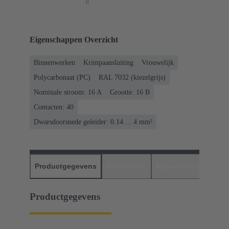
Eigenschappen Overzicht
Binnenwerken
Krimpaansluiting
Vrouwelijk
Polycarbonaat (PC)
RAL 7032 (kiezelgrijs)
Nominale stroom: ‌16 A
Grootte: 16 B
Contacten: 40
Dwarsdoorsnede geleider: 0.14 ... 4 mm²
Productgegevens
Downloads
Bijpassende produc
Productgegevens