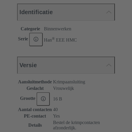
Identificatie
Categorie
Binnenwerken
®
Serie
Han
EEE HMC
Versie
Aansluitmethode
Krimpaansluiting
Geslacht
Vrouwelijk
Grootte
16 B
Aantal contacten
40
PE-contact
Yes
Bestel de krimpcontacten
Details
afzonderlijk.