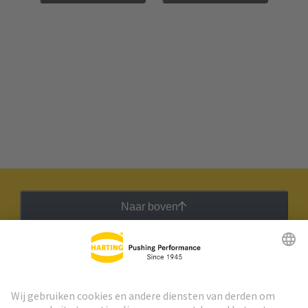
Naar boven
HARTING Nieuwsbrief