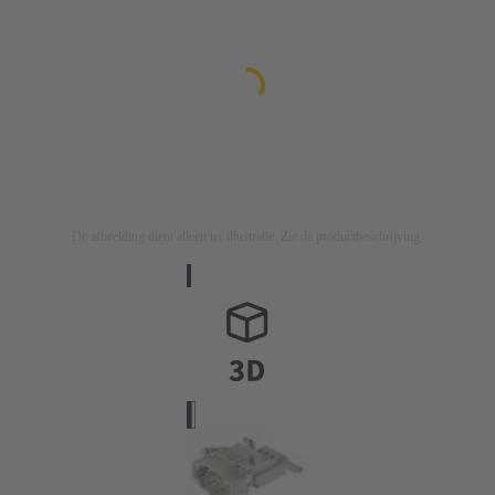
De afbeelding dient alleen ter illustratie. Zie de productbeschrijving.