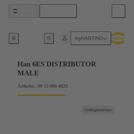
Nederlands
Nederland
Connector klemmenblok
myHARTING
Han 6ES DISTRIBUTOR
MALE
Artikelnr.: 09 33 006 4629
Configureerbare