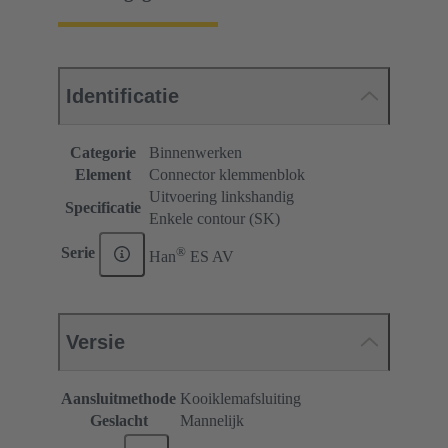
Identificatie
Categorie
Binnenwerken
Element
Connector klemmenblok
Uitvoering linkshandig
Specificatie
Enkele contour (SK)
®
Serie
Han
ES AV
Versie
Aansluitmethode
Kooiklemafsluiting
Geslacht
Mannelijk