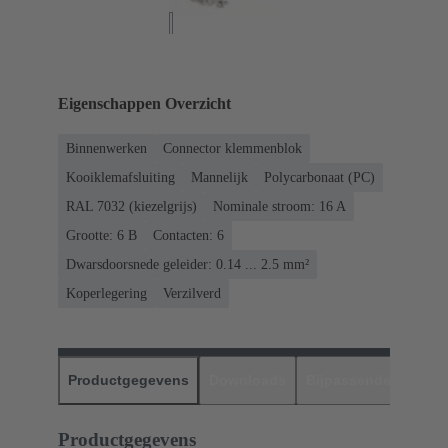
Eigenschappen Overzicht
Binnenwerken
Connector klemmenblok
Kooiklemafsluiting
Mannelijk
Polycarbonaat (PC)
RAL 7032 (kiezelgrijs)
Nominale stroom: ‌16 A
Grootte: 6 B
Contacten: 6
Dwarsdoorsnede geleider: 0.14 ... 2.5 mm²
Koperlegering
Verzilverd
Productgegevens
Downloads
Bijpassende produc
Productgegevens