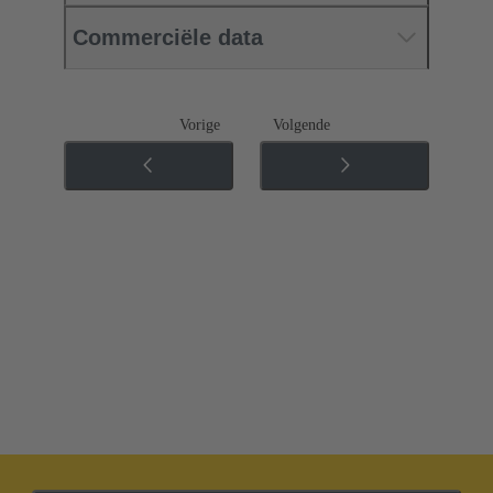
Commerciële data
Vorige
Volgende