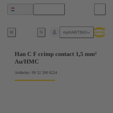
Nederlands
Nederland
Contacten
myHARTING
Han C F crimp contact 1,5 mm²
Au/HMC
Artikelnr.: 09 32 200 6224