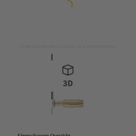
De afbeelding dient alleen ter illustratie. Zie de productbeschrijving.
Eigenschappen Overzicht