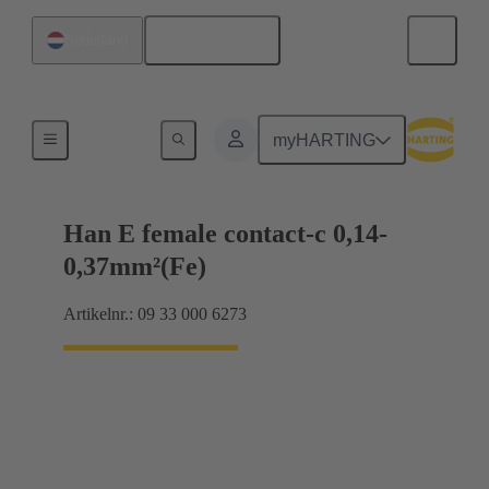
Nederlands
Nederland
Elektrisch
myHARTING
Han E female contact-c 0,14-
0,37mm²(Fe)
Artikelnr.: 09 33 000 6273