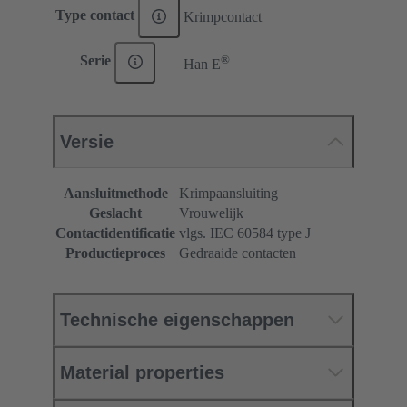
Type contact
Krimpcontact
®
Serie
Han E
Versie
Aansluitmethode
Krimpaansluiting
Geslacht
Vrouwelijk
Contactidentificatie
vlgs. IEC 60584 type J
Productieproces
Gedraaide contacten
Technische eigenschappen
Material properties