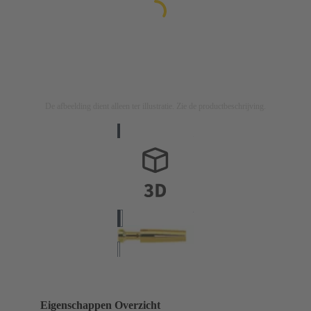
De afbeelding dient alleen ter illustratie. Zie de productbeschrijving.
Eigenschappen Overzicht