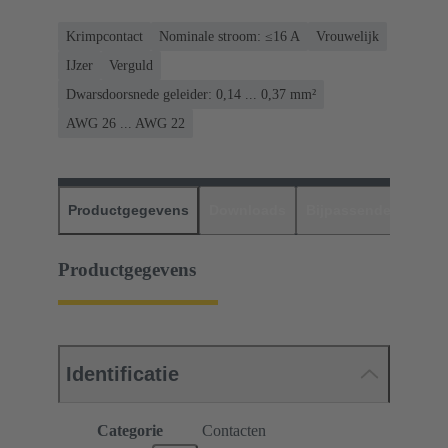
Krimpcontact
Nominale stroom: ≤16 A
Vrouwelijk
IJzer
Verguld
Dwarsdoorsnede geleider: 0,14 ... 0,37 mm²
AWG 26 ... AWG 22
Productgegevens
Downloads
Bijpassende produc
Productgegevens
Identificatie
Categorie
Contacten