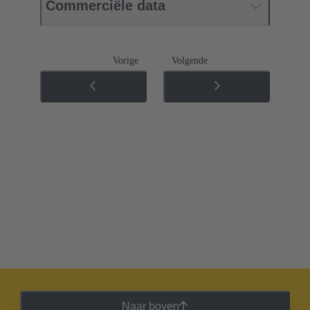
Commerciële data
Vorige
Volgende
Naar boven