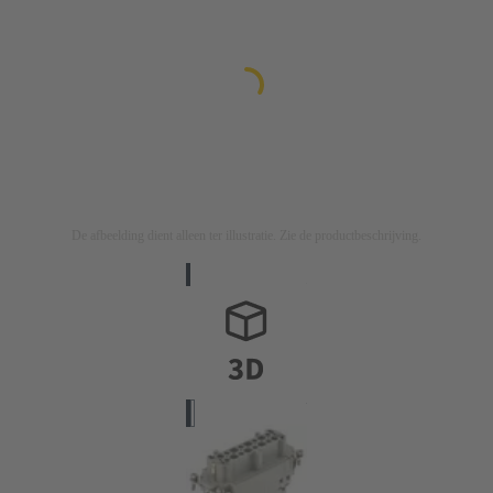
De afbeelding dient alleen ter illustratie. Zie de productbeschrijving.