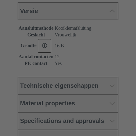
Versie
Aansluitmethode
Kooiklemafsluiting
Geslacht
Vrouwelijk
Grootte
16 B
Aantal contacten
12
PE-contact
Yes
Technische eigenschappen
Material properties
Specifications and approvals