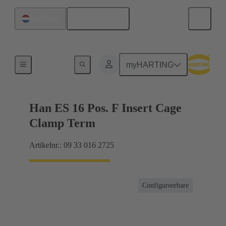
Nederlands
Nederland
Stromen tot 16 A
myHARTING
Han ES 16 Pos. F Insert Cage
Clamp Term
Artikelnr.: 09 33 016 2725
Configureerbare