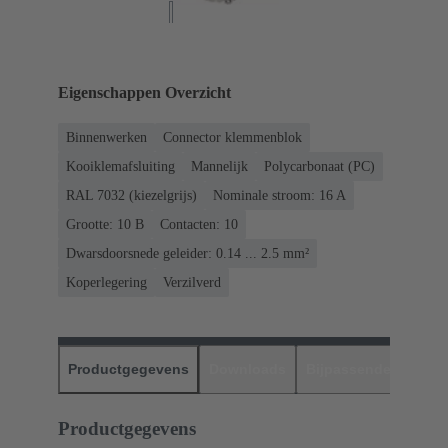
Eigenschappen Overzicht
Binnenwerken
Connector klemmenblok
Kooiklemafsluiting
Mannelijk
Polycarbonaat (PC)
RAL 7032 (kiezelgrijs)
Nominale stroom: ‌16 A
Grootte: 10 B
Contacten: 10
Dwarsdoorsnede geleider: 0.14 ... 2.5 mm²
Koperlegering
Verzilverd
Productgegevens
Downloads
Bijpassende produc
Productgegevens