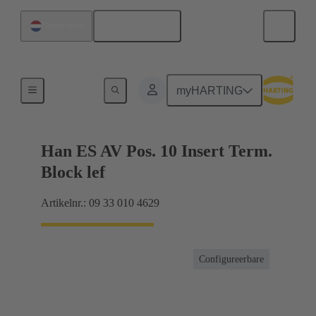
Nederlands
Nederland
Connector klemmenblok
myHARTING
Han ES AV Pos. 10 Insert Term.
Block lef
Artikelnr.: 09 33 010 4629
Configureerbare