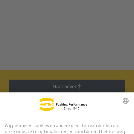
Naar boven
HARTING Nieuwsbrief