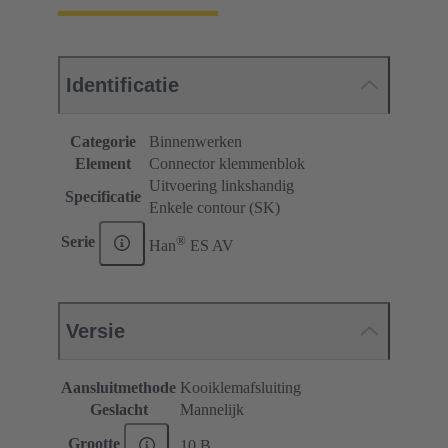
Identificatie
Categorie
Binnenwerken
Element
Connector klemmenblok
Uitvoering linkshandig
Specificatie
Enkele contour (SK)
®
Serie
Han
ES AV
Versie
Aansluitmethode
Kooiklemafsluiting
Geslacht
Mannelijk
Grootte
10 B