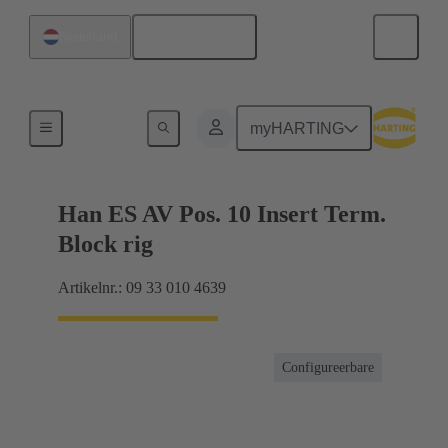
Nederlands
Nederland
Connector klemmenblok
myHARTING
Han ES AV Pos. 10 Insert Term.
Block rig
Artikelnr.: 09 33 010 4639
Configureerbare