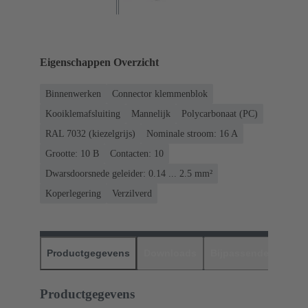
Eigenschappen Overzicht
Binnenwerken
Connector klemmenblok
Kooiklemafsluiting
Mannelijk
Polycarbonaat (PC)
RAL 7032 (kiezelgrijs)
Nominale stroom: ‌16 A
Grootte: 10 B
Contacten: 10
Dwarsdoorsnede geleider: 0.14 ... 2.5 mm²
Koperlegering
Verzilverd
Productgegevens
Downloads
Bijpassende produc
Productgegevens