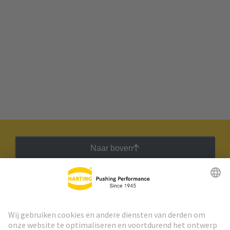
Naar boven
HARTING Nieuwsbrief