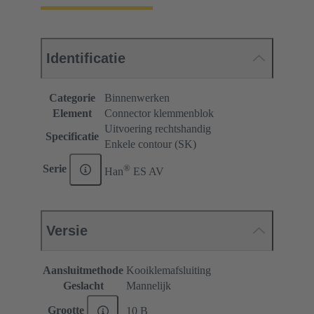
Identificatie
Categorie
Binnenwerken
Element
Connector klemmenblok
Uitvoering rechtshandig
Specificatie
Enkele contour (SK)
®
Serie
Han
ES AV
Versie
Aansluitmethode
Kooiklemafsluiting
Geslacht
Mannelijk
Grootte
10 B