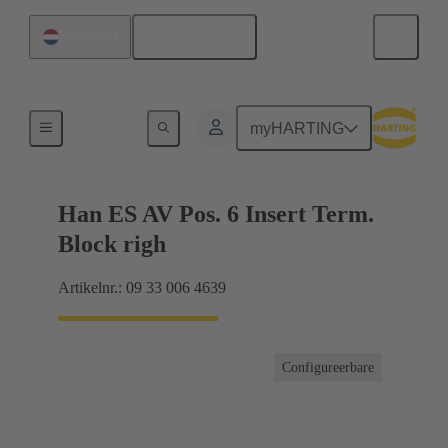
Nederlands
Nederland
Connector klemmenblok
myHARTING
Han ES AV Pos. 6 Insert Term.
Block righ
Artikelnr.: 09 33 006 4639
Configureerbare