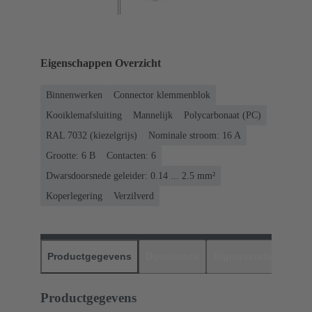
Eigenschappen Overzicht
Binnenwerken
Connector klemmenblok
Kooiklemafsluiting
Mannelijk
Polycarbonaat (PC)
RAL 7032 (kiezelgrijs)
Nominale stroom: ‌16 A
Grootte: 6 B
Contacten: 6
Dwarsdoorsnede geleider: 0.14 ... 2.5 mm²
Koperlegering
Verzilverd
Productgegevens
Downloads
Bijpassende produc
Productgegevens