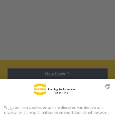
Naar boven
HARTING Nieuwsbrief