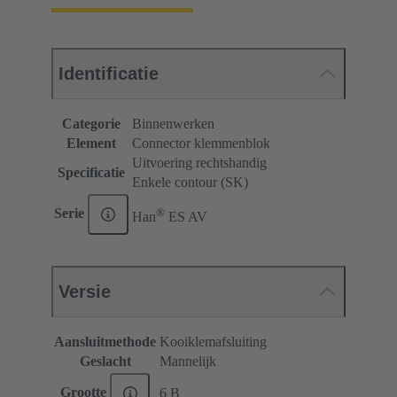
Identificatie
Categorie
Binnenwerken
Element
Connector klemmenblok
Uitvoering rechtshandig
Specificatie
Enkele contour (SK)
®
Serie
Han
ES AV
Versie
Aansluitmethode
Kooiklemafsluiting
Geslacht
Mannelijk
Grootte
6 B