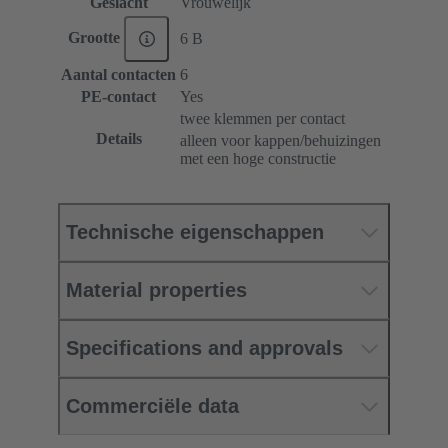
Geslacht
Vrouwelijk
Grootte
6 B
Aantal contacten
6
PE-contact
Yes
twee klemmen per contact
Details
alleen voor kappen/behuizingen
met een hoge constructie
Technische eigenschappen
Material properties
Specifications and approvals
Commerciële data