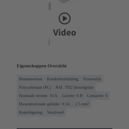
Eigenschappen Overzicht
Binnenwerken
Kooiklemafsluiting
Vrouwelijk
Polycarbonaat (PC)
RAL 7032 (kiezelgrijs)
Nominale stroom: ‌16 A
Grootte: 6 B
Contacten: 6
Dwarsdoorsnede geleider: 0.14 ... 2.5 mm²
Koperlegering
Verzilverd