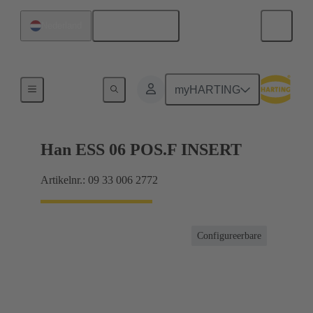
Nederlands
Nederland
Stromen tot 16 A
myHARTING
Han ESS 06 POS.F INSERT
Artikelnr.: 09 33 006 2772
Configureerbare