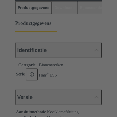
Productgegevens
Downloads
Bijpassende produc
Productgegevens
Identificatie
Categorie
Binnenwerken
®
Serie
Han
ESS
Versie
Aansluitmethode
Kooiklemafsluiting