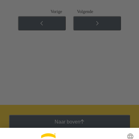
Vorige
Volgende
Naar boven