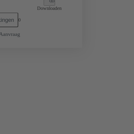
Downloaden
ingen
0
 Aanvraag