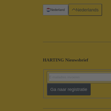
Nederlands
Nederland
HARTING Nieuwsbrief
Ga naar registratie