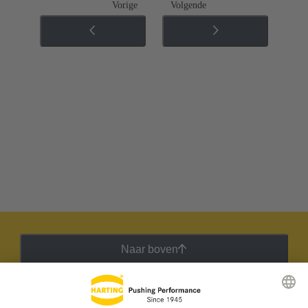
Vorige
Volgende
Naar boven