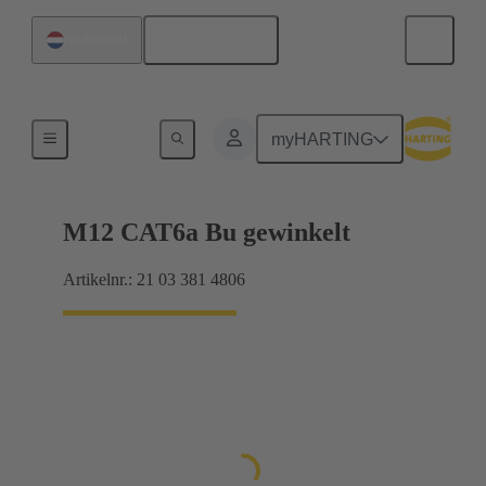
Nederlands
Nederland
Producten
myHARTING
M12 CAT6a Bu gewinkelt
Artikelnr.: 21 03 381 4806