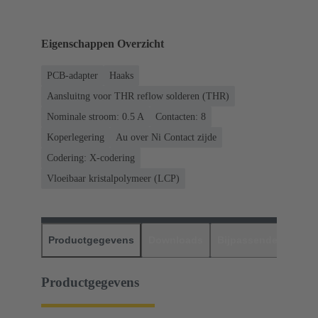
Eigenschappen Overzicht
PCB-adapter
Haaks
Aansluitng voor THR reflow solderen (THR)
Nominale stroom: ‌0.5 A
Contacten: 8
Koperlegering
Au over Ni Contact zijde
Codering: X-codering
Vloeibaar kristalpolymeer (LCP)
Productgegevens
Downloads
Bijpassende produc
Productgegevens