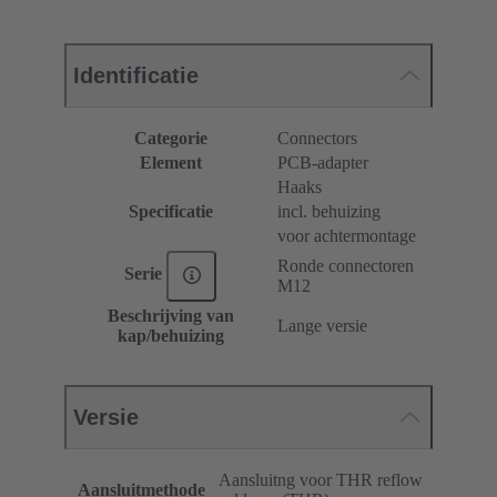
Identificatie
Categorie
Connectors
Element
PCB-adapter
Haaks
Specificatie
incl. behuizing
voor achtermontage
Ronde connectoren
Serie
M12
Beschrijving van
Lange versie
kap/behuizing
Versie
Aansluitng voor THR reflow
Aansluitmethode