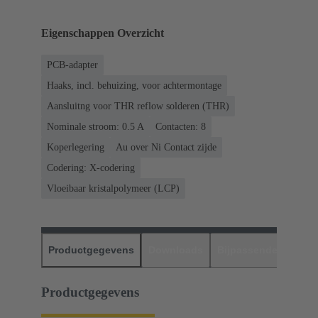
Eigenschappen Overzicht
PCB-adapter
Haaks, incl. behuizing, voor achtermontage
Aansluitng voor THR reflow solderen (THR)
Nominale stroom: ‌0.5 A
Contacten: 8
Koperlegering
Au over Ni Contact zijde
Codering: X-codering
Vloeibaar kristalpolymeer (LCP)
Productgegevens
Downloads
Bijpassende produc
Productgegevens