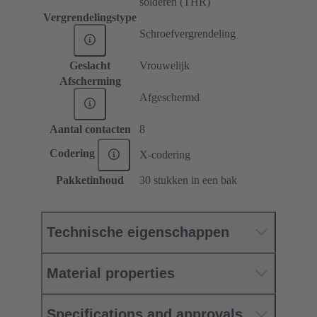
solderen (THR)
Vergrendelingstype
Schroefvergrendeling
Geslacht
Vrouwelijk
Afscherming
Afgeschermd
Aantal contacten
8
Codering
X-codering
Pakketinhoud
30 stukken in een bak
Technische eigenschappen
Material properties
Specifications and approvals