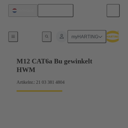
Nederlands
Nederland
Producten
myHARTING
M12 CAT6a Bu gewinkelt
HWM
Artikelnr.: 21 03 381 4804