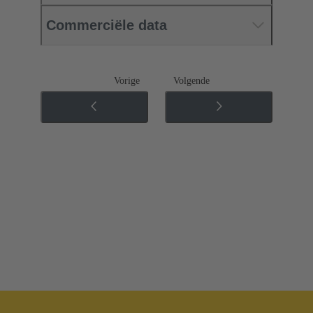
Commerciële data
Vorige
Volgende