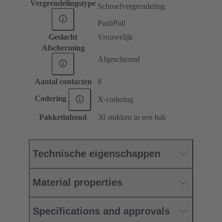
Vergrendelingstype
Schroefvergrendeling
PushPull
Geslacht
Vrouwelijk
Afscherming
Afgeschermd
Aantal contacten
8
Codering
X-codering
Pakketinhoud
30 stukken in een bak
Technische eigenschappen
Material properties
Specifications and approvals