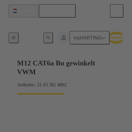
Nederlands
Nederland
Producten
myHARTING
M12 CAT6a Bu gewinkelt
VWM
Artikelnr.: 21 03 381 4802