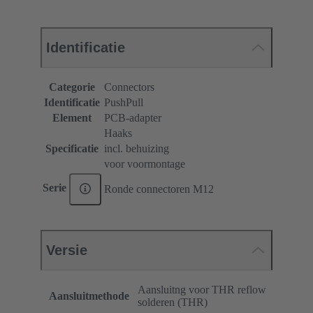
Identificatie
Categorie
Connectors
Identificatie
PushPull
Element
PCB-adapter
Haaks
Specificatie
incl. behuizing
voor voormontage
Serie
Ronde connectoren M12
Versie
Aansluitng voor THR reflow
Aansluitmethode
solderen (THR)