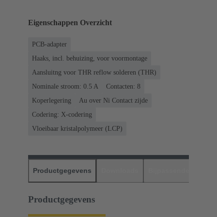
Eigenschappen Overzicht
PCB-adapter
Haaks, incl. behuizing, voor voormontage
Aansluitng voor THR reflow solderen (THR)
Nominale stroom: ‌0.5 A
Contacten: 8
Koperlegering
Au over Ni Contact zijde
Codering: X-codering
Vloeibaar kristalpolymeer (LCP)
Productgegevens
Downloads
Bijpassende produc
Productgegevens